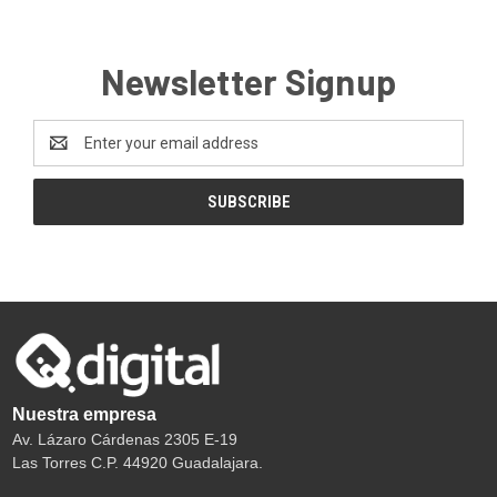
Newsletter Signup
Email
Address
Nuestra empresa
Av. Lázaro Cárdenas 2305 E-19
Las Torres C.P. 44920 Guadalajara.