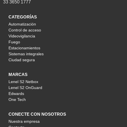
33 3650 1777
CATEGORÍAS
Automatización
Control de acceso
Videovigilancia
Fuego
Estacionamientos
Sistemas integrales
Ciudad segura
MARCAS
Lenel S2 Netbox
Lenel S2 OnGuard
Edwards
One Tech
CONECTE CON NOSOTROS
Nuestra empresa