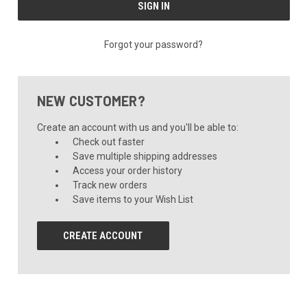
Forgot your password?
NEW CUSTOMER?
Create an account with us and you'll be able to:
Check out faster
Save multiple shipping addresses
Access your order history
Track new orders
Save items to your Wish List
CREATE ACCOUNT