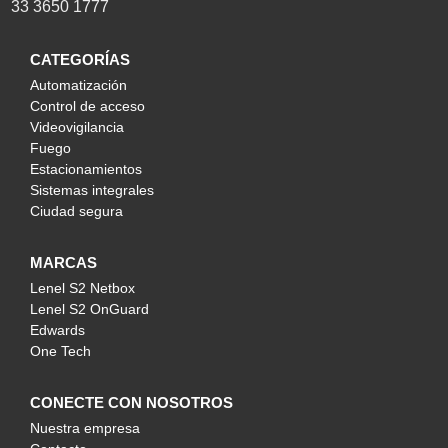
33 3650 1777
CATEGORÍAS
Automatización
Control de acceso
Videovigilancia
Fuego
Estacionamientos
Sistemas integrales
Ciudad segura
MARCAS
Lenel S2 Netbox
Lenel S2 OnGuard
Edwards
One Tech
CONECTE CON NOSOTROS
Nuestra empresa