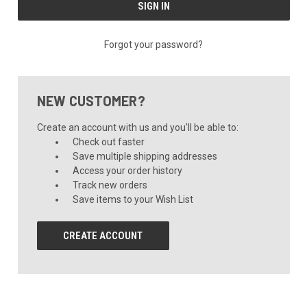
Forgot your password?
NEW CUSTOMER?
Create an account with us and you'll be able to:
Check out faster
Save multiple shipping addresses
Access your order history
Track new orders
Save items to your Wish List
CREATE ACCOUNT