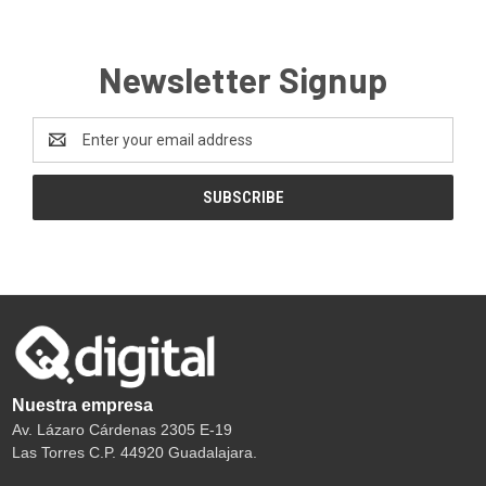
Newsletter Signup
Email
Address
Nuestra empresa
Av. Lázaro Cárdenas 2305 E-19
Las Torres C.P. 44920 Guadalajara.