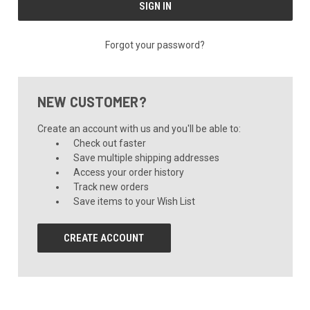
Forgot your password?
NEW CUSTOMER?
Create an account with us and you'll be able to:
Check out faster
Save multiple shipping addresses
Access your order history
Track new orders
Save items to your Wish List
CREATE ACCOUNT