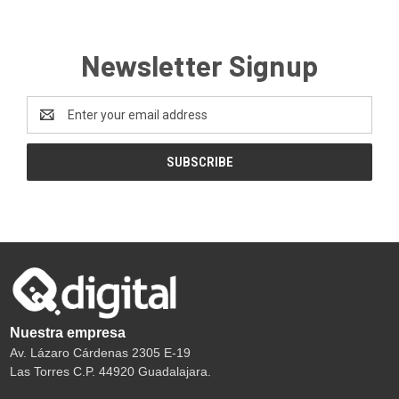
Newsletter Signup
Email
Address
Nuestra empresa
Av. Lázaro Cárdenas 2305 E-19
Las Torres C.P. 44920 Guadalajara.