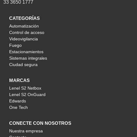
33 3650 1777
CATEGORÍAS
Automatización
Control de acceso
Videovigilancia
Fuego
Estacionamientos
Sistemas integrales
Ciudad segura
MARCAS
Lenel S2 Netbox
Lenel S2 OnGuard
Edwards
One Tech
CONECTE CON NOSOTROS
Nuestra empresa