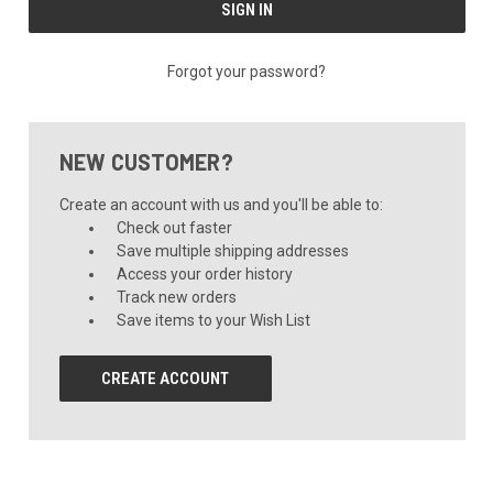
Forgot your password?
NEW CUSTOMER?
Create an account with us and you'll be able to:
Check out faster
Save multiple shipping addresses
Access your order history
Track new orders
Save items to your Wish List
CREATE ACCOUNT