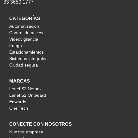
33 3650 1777
CATEGORÍAS
Automatización
Control de acceso
Videovigilancia
Fuego
Estacionamientos
Sistemas integrales
Ciudad segura
MARCAS
Lenel S2 Netbox
Lenel S2 OnGuard
Edwards
One Tech
CONECTE CON NOSOTROS
Nuestra empresa