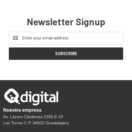
Newsletter Signup
Email
Address
Nuestra empresa
Av. Lázaro Cárdenas 2305 E-19
Las Torres C.P. 44920 Guadalajara.