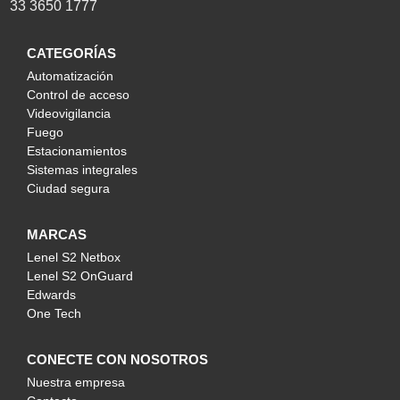
33 3650 1777
CATEGORÍAS
Automatización
Control de acceso
Videovigilancia
Fuego
Estacionamientos
Sistemas integrales
Ciudad segura
MARCAS
Lenel S2 Netbox
Lenel S2 OnGuard
Edwards
One Tech
CONECTE CON NOSOTROS
Nuestra empresa