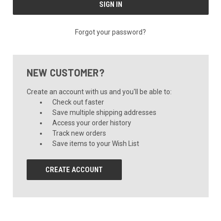
Forgot your password?
NEW CUSTOMER?
Create an account with us and you'll be able to:
Check out faster
Save multiple shipping addresses
Access your order history
Track new orders
Save items to your Wish List
CREATE ACCOUNT