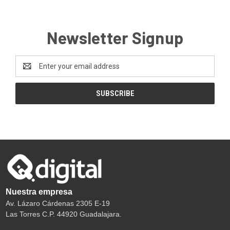
Newsletter Signup
Email
Address
Nuestra empresa
Av. Lázaro Cárdenas 2305 E-19
Las Torres C.P. 44920 Guadalajara.