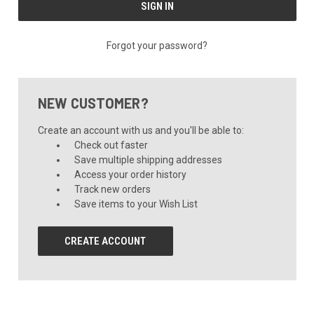
Forgot your password?
NEW CUSTOMER?
Create an account with us and you'll be able to:
Check out faster
Save multiple shipping addresses
Access your order history
Track new orders
Save items to your Wish List
CREATE ACCOUNT