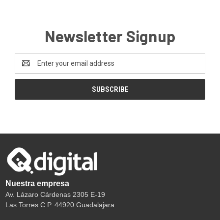
Newsletter Signup
Email
Address
Nuestra empresa
Av. Lázaro Cárdenas 2305 E-19
Las Torres C.P. 44920 Guadalajara.