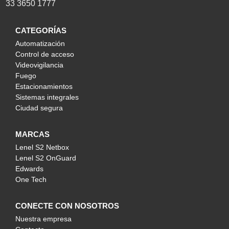
33 3650 1777
CATEGORÍAS
Automatización
Control de acceso
Videovigilancia
Fuego
Estacionamientos
Sistemas integrales
Ciudad segura
MARCAS
Lenel S2 Netbox
Lenel S2 OnGuard
Edwards
One Tech
CONECTE CON NOSOTROS
Nuestra empresa