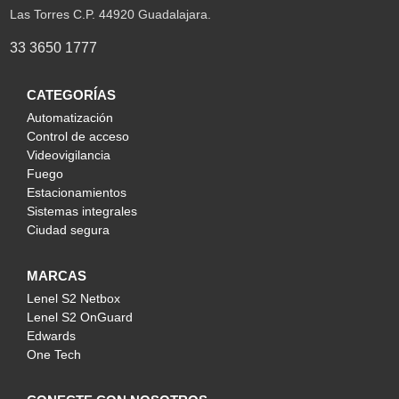
Las Torres C.P. 44920 Guadalajara.
33 3650 1777
CATEGORÍAS
Automatización
Control de acceso
Videovigilancia
Fuego
Estacionamientos
Sistemas integrales
Ciudad segura
MARCAS
Lenel S2 Netbox
Lenel S2 OnGuard
Edwards
One Tech