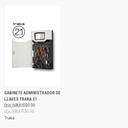
GABINETE ADMINISTRADOR DE
LLAVES TRAKA 21
(Inc. IVA)
US$0.00
(Ex. IVA)
US$0.00
Traka