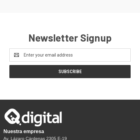
Newsletter Signup
Email
Address
Nuestra empresa
Av. Lázaro Cárdenas 2305 E-19