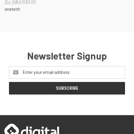
(Ex. IVA)
US$0.00
onetech
Newsletter Signup
Email
Address