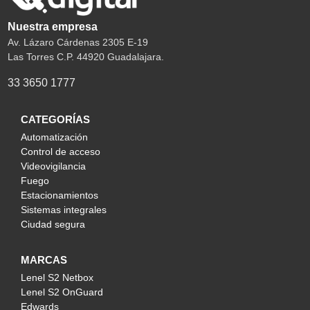
Nuestra empresa
Av. Lázaro Cárdenas 2305 E-19
Las Torres C.P. 44920 Guadalajara.
33 3650 1777
CATEGORÍAS
Automatización
Control de acceso
Videovigilancia
Fuego
Estacionamientos
Sistemas integrales
Ciudad segura
MARCAS
Lenel S2 Netbox
Lenel S2 OnGuard
Edwards