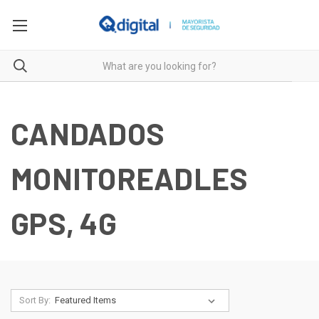
CANDADOS
MONITOREADLES
GPS, 4G
Sort By: