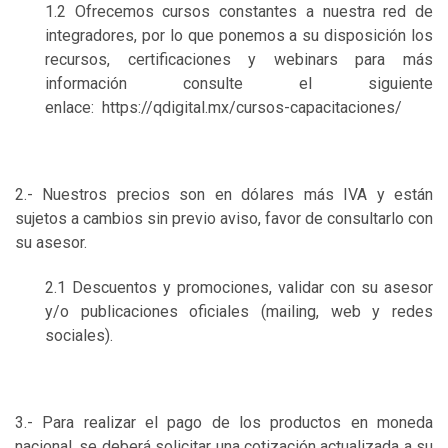
1.2 Ofrecemos cursos constantes a nuestra red de
integradores, por lo que ponemos a su disposición los
recursos, certificaciones y
webinars
para más
información consulte el siguiente
enlace:
https://qdigital.mx/cursos-capacitaciones/
2.- Nuestros precios son en dólares más IVA y están
sujetos a cambios sin previo aviso, favor de consultarlo con
su asesor.
2.1 Descuentos y promociones, validar con su asesor
y/o publicaciones oficiales (mailing, web y redes
sociales).
3.- Para realizar el pago de los productos en moneda
nacional, se deberá solicitar una cotización actualizada a su