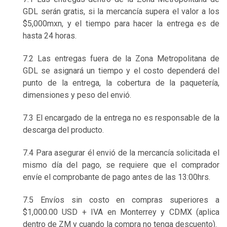
GDL serán gratis, si la mercancía supera el valor a los
$5,000mxn, y el tiempo
para
hacer la entrega es de
hasta 24 horas.
7.2 Las entregas fuera de la Zona Metropolitana de
GDL se asignará un tiempo y el costo dependerá del
punto de la entrega, la
cobertura de
la paquetería,
dimensiones y peso del envió.
7.3 El encargado de la entrega no es responsable de la
descarga del producto.
7.4 Para asegurar él envió de la mercancía solicitada el
mismo día del pago, se requiere que el comprador
envíe el comprobante de
pago
antes de las 13:00hrs.
7.5
Envíos sin costo en compras superiores a
$1,000.00 USD + IVA en Monterrey y CDMX (aplica
dentro de ZM y cuando la compra no tenga descuento).