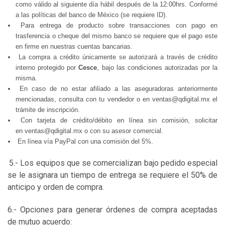
como válido al siguiente día hábil después de la 12:00hrs. Conformé
a las políticas del banco de México (se requiere ID).
Para entrega de producto sobre transacciones con pago en
trasferencia o cheque del mismo banco se requiere que el pago este
en firme en nuestras cuentas bancarias.
La compra a crédito únicamente se autorizará a través de crédito
interno protegido por
Cesce
, bajo las condiciones autorizadas por la
misma.
En caso de no estar afiliado a las aseguradoras anteriormente
mencionadas, consulta con tu vendedor o en ventas@qdigital.mx el
trámite de inscripción.
Con tarjeta de crédito/débito en línea sin comisión, solicitar
en
ventas@qdigital.mx
o con su asesor comercial.
En línea vía PayPal con una comisión del 5%.
5.- Los equipos que se comercializan bajo pedido especial
se le asignara un tiempo de entrega se requiere el 50% de
anticipo y orden de compra.
6.- Opciones para generar órdenes de compra aceptadas
de mutuo acuerdo: