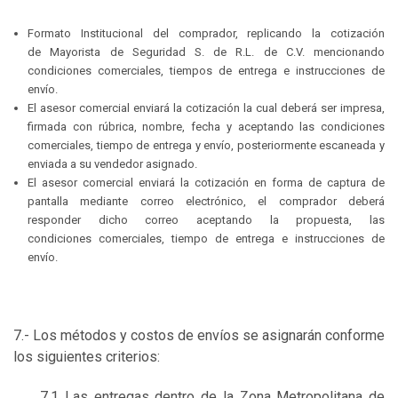
Formato Institucional del comprador, replicando la cotización
de Mayorista de Seguridad S. de R.L. de C.V. mencionando
condiciones comerciales, tiempos de entrega e instrucciones de
envío.
El asesor comercial enviará la cotización la cual deberá ser impresa,
firmada con rúbrica, nombre, fecha y aceptando las condiciones
comerciales, tiempo de entrega y envío, posteriormente escaneada y
enviada a su vendedor asignado.
El asesor comercial enviará la cotización en forma de captura de
pantalla mediante correo electrónico, el comprador deberá
responder dicho correo aceptando la propuesta, las
condiciones comerciales, tiempo de entrega e instrucciones de
envío.
7.- Los métodos y costos de envíos se asignarán conforme
los siguientes criterios:
7.1 Las entregas dentro de la Zona Metropolitana de