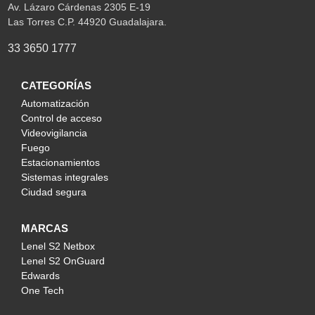
Av. Lázaro Cárdenas 2305 E-19
Las Torres C.P. 44920 Guadalajara.
33 3650 1777
CATEGORÍAS
Automatización
Control de acceso
Videovigilancia
Fuego
Estacionamientos
Sistemas integrales
Ciudad segura
MARCAS
Lenel S2 Netbox
Lenel S2 OnGuard
Edwards
One Tech