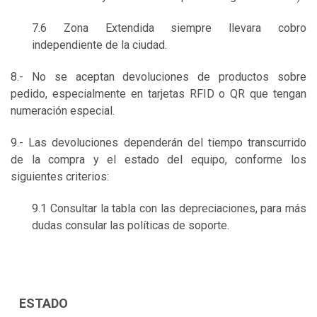
7.6 Zona Extendida siempre llevara cobro
independiente de la ciudad.
8.- No se aceptan devoluciones de productos sobre
pedido, especialmente en tarjetas RFID o QR que tengan
numeración especial.
9.- Las devoluciones dependerán del tiempo transcurrido
de la compra y el estado del equipo, conforme los
siguientes criterios:
9.1 Consultar la tabla con las depreciaciones, para más
dudas consular las políticas de soporte.
ESTADO