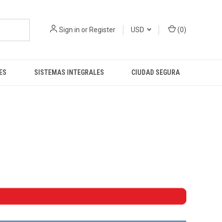
Sign in
or
Register
USD
(
0
)
ES
SISTEMAS INTEGRALES
CIUDAD SEGURA