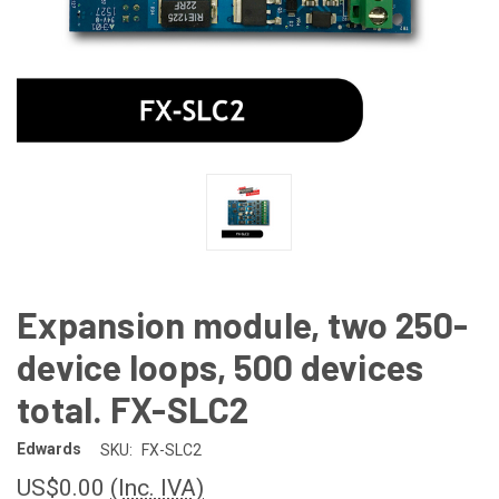
Expansion module, two 250-
device loops, 500 devices
total. FX-SLC2
Edwards
SKU:
FX-SLC2
US$0.00
(Inc. IVA)