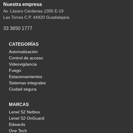
Nuestra empresa
Av. Lázaro Cárdenas 2305 E-19
Las Torres C.P. 44920 Guadalajara.
33 3650 1777
CATEGORÍAS
Automatización
Control de acceso
Videovigilancia
Fuego
Estacionamientos
Sistemas integrales
Ciudad segura
MARCAS
Lenel S2 Netbox
Lenel S2 OnGuard
Edwards
One Tech