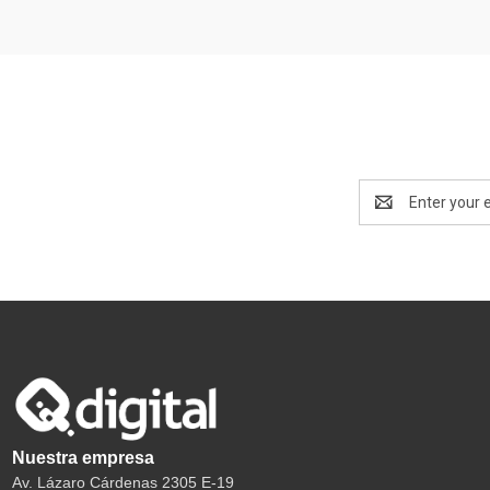
Email
Address
Nuestra empresa
Av. Lázaro Cárdenas 2305 E-19