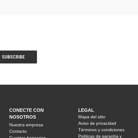
CONECTE CON
LEGAL
NOSOTROS
Mapa del sitio
Aviso de privacidad
Nuestra empresa
Términos y condiciones
Contacto
Políticas de garantía y
Cuentas bancarias