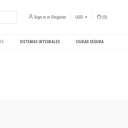
Sign in
or
Register
USD
(
0
)
ES
SISTEMAS INTEGRALES
CIUDAD SEGURA