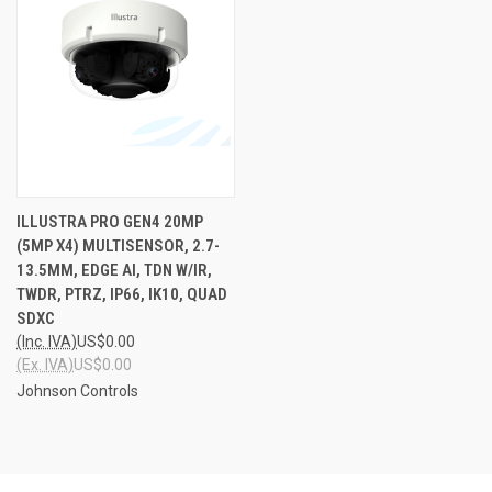
ILLUSTRA PRO GEN4 20MP
(5MP X4) MULTISENSOR, 2.7-
13.5MM, EDGE AI, TDN W/IR,
TWDR, PTRZ, IP66, IK10, QUAD
SDXC
(Inc. IVA)
US$0.00
(Ex. IVA)
US$0.00
Johnson Controls