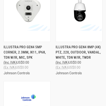
ILLUSTRA PRO GEN4 5MP
ILLUSTRA PRO GEN4 8MP (4K)
CORNER, 2.3MM, IK11, IP68,
PTZ, 22X, OUTDOOR, VANDAL,
TDN W/IR, MIC, SPK
WHITE, TDN W/IR, TWDR
(Inc. IVA)
US$0.00
(Inc. IVA)
US$0.00
(Ex. IVA)
US$0.00
(Ex. IVA)
US$0.00
Johnson Controls
Johnson Controls