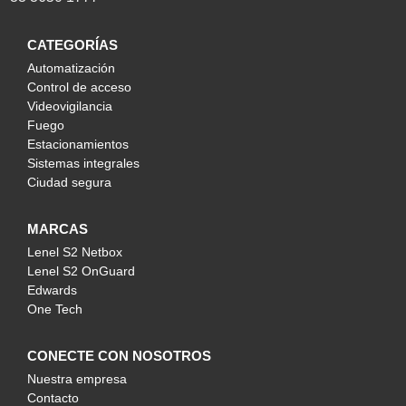
CATEGORÍAS
Automatización
Control de acceso
Videovigilancia
Fuego
Estacionamientos
Sistemas integrales
Ciudad segura
MARCAS
Lenel S2 Netbox
Lenel S2 OnGuard
Edwards
One Tech
CONECTE CON NOSOTROS
Nuestra empresa
Contacto