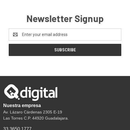
Newsletter Signup
Email
Address
Nuestra empresa
Av. Lázaro Cárdenas 2305 E-19
Las Torres C.P. 44920 Guadalajara.
33 3650 1777