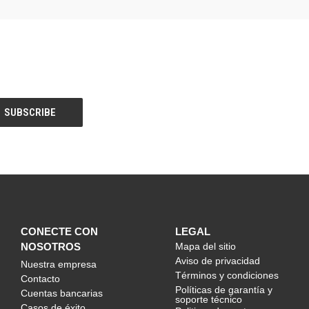
CONECTE CON
LEGAL
NOSOTROS
Mapa del sitio
Aviso de privacidad
Nuestra empresa
Términos y condiciones
Contacto
Políticas de garantía y
Cuentas bancarias
soporte técnico
Casos de éxito