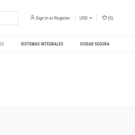
Sign in
or
Register
USD
(
0
)
ES
SISTEMAS INTEGRALES
CIUDAD SEGURA