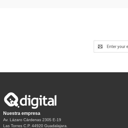
Email
Address
Nuestra empresa
Av. Lázaro Cárdenas 2305 E-19
Las Torres C.P. 44920 Guadalajara.