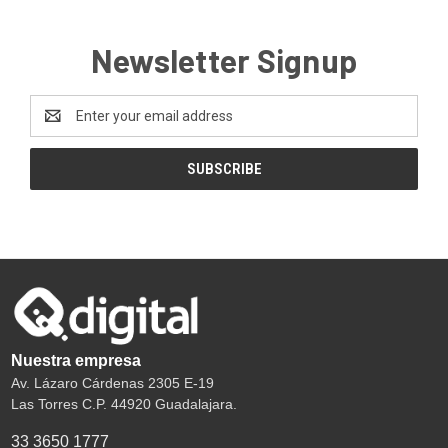
Newsletter Signup
Email
Address
Nuestra empresa
Av. Lázaro Cárdenas 2305 E-19
Las Torres C.P. 44920 Guadalajara.
33 3650 1777