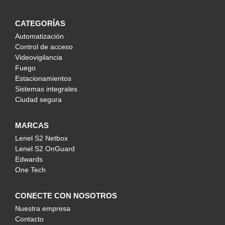
CATEGORÍAS
Automatización
Control de acceso
Videovigilancia
Fuego
Estacionamientos
Sistemas integrales
Ciudad segura
MARCAS
Lenel S2 Netbox
Lenel S2 OnGuard
Edwards
One Tech
CONECTE CON NOSOTROS
Nuestra empresa
Contacto