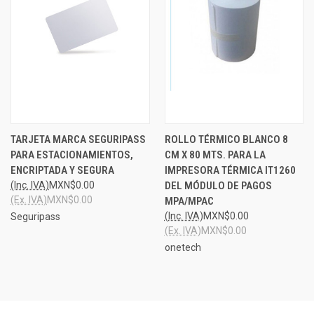
TARJETA MARCA SEGURIPASS
ROLLO TÉRMICO BLANCO 8
PARA ESTACIONAMIENTOS,
CM X 80 MTS. PARA LA
ENCRIPTADA Y SEGURA
IMPRESORA TÉRMICA IT1260
(Inc. IVA)
MXN$0.00
DEL MÓDULO DE PAGOS
(Ex. IVA)
MXN$0.00
MPA/MPAC
(Inc. IVA)
MXN$0.00
Seguripass
(Ex. IVA)
MXN$0.00
onetech