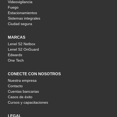
Videovigilancia
Fuego
Estacionamientos
Sistemas integrales
Ciudad segura
MARCAS
Lenel S2 Netbox
Lenel S2 OnGuard
Edwards
One Tech
CONECTE CON NOSOTROS
Nuestra empresa
Contacto
Cuentas bancarias
Casos de éxito
Cursos y capacitaciones
LEGAL