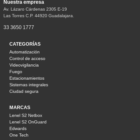
Nuestra empresa
Av. Lázaro Cárdenas 2305 E-19
Las Torres C.P. 44920 Guadalajara.
33 3650 1777
CATEGORÍAS
Automatización
Control de acceso
Videovigilancia
Fuego
Estacionamientos
Sistemas integrales
Ciudad segura
MARCAS
Lenel S2 Netbox
Lenel S2 OnGuard
Edwards
One Tech