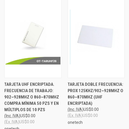
TARJETA UHF ENCRIPTADA.
TARJETA DOBLE FRECUENCIA:
FRECUENCIA DE TRABAJO:
PROX 125KHZ/902~928MHZ O
902~928MHZ O 860~870MHZ
860~870MHZ (UHF
COMPRA MÍNIMA 50 PZS Y EN
ENCRIPTADA)
MÚLTIPLOS DE 10 PZS
(Inc. IVA)
US$0.00
(Ex. IVA)
US$0.00
(Inc. IVA)
US$0.00
(Ex. IVA)
US$0.00
onetech
onetech