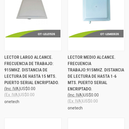
LECTOR LARGO ALCANCE.
LECTOR MEDIO ALCANCE.
FRECUENCIA DE TRABAJO:
FRECUENCIA
915MHZ. DISTANCIA DE
TRABAJO:915MHZ. DISTANCIA
LECTURA DE HASTA 15 MTS.
DE LECTURA DE HASTA 1-6
PUERTO SERIAL ENCRIPTADO.
MTS. PUERTO SERIAL
(Inc. IVA)
US$0.00
ENCRIPTADO.
(Ex. IVA)
US$0.00
(Inc. IVA)
US$0.00
(Ex. IVA)
US$0.00
onetech
onetech