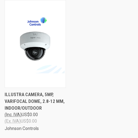
ILLUSTRA CAMERA, 5MP,
VARIFOCAL DOME, 2.8-12 MM,
INDOOR/OUTDOOR
(Inc. IVA)
US$0.00
(Ex. IVA)
US$0.00
Johnson Controls