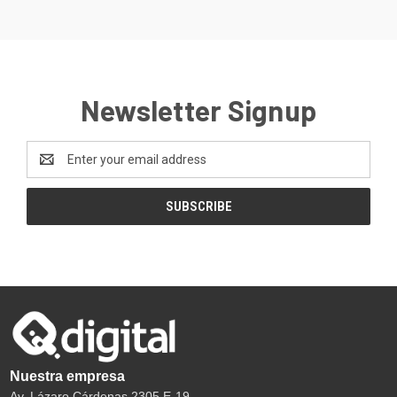
Newsletter Signup
Email
Address
Nuestra empresa
Av. Lázaro Cárdenas 2305 E-19