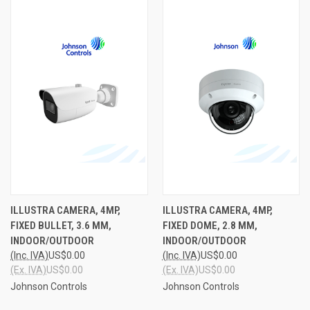
ILLUSTRA CAMERA, 4MP,
ILLUSTRA CAMERA, 4MP,
FIXED BULLET, 3.6 MM,
FIXED DOME, 2.8 MM,
INDOOR/OUTDOOR
INDOOR/OUTDOOR
(Inc. IVA)
US$0.00
(Inc. IVA)
US$0.00
(Ex. IVA)
US$0.00
(Ex. IVA)
US$0.00
Johnson Controls
Johnson Controls