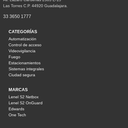
Las Torres C.P. 44920 Guadalajara.
33 3650 1777
CATEGORÍAS
Automatización
Control de acceso
Videovigilancia
Fuego
Estacionamientos
Sistemas integrales
Ciudad segura
MARCAS
Lenel S2 Netbox
Lenel S2 OnGuard
Edwards
One Tech