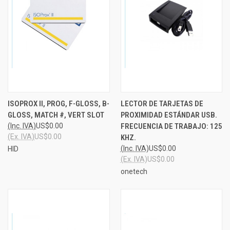
ISOPROX II, PROG, F-GLOSS, B-
LECTOR DE TARJETAS DE
GLOSS, MATCH #, VERT SLOT
PROXIMIDAD ESTÁNDAR USB.
(Inc. IVA)
US$0.00
FRECUENCIA DE TRABAJO: 125
(Ex. IVA)
US$0.00
KHZ.
(Inc. IVA)
US$0.00
HID
(Ex. IVA)
US$0.00
onetech