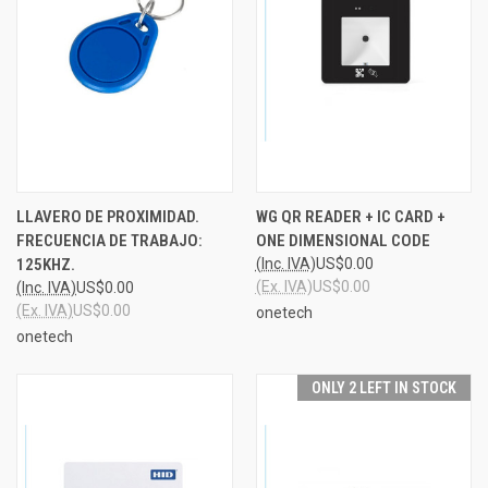
LLAVERO DE PROXIMIDAD.
WG QR READER + IC CARD +
FRECUENCIA DE TRABAJO:
ONE DIMENSIONAL CODE
125KHZ.
(Inc. IVA)
US$0.00
(Ex. IVA)
US$0.00
(Inc. IVA)
US$0.00
(Ex. IVA)
US$0.00
onetech
onetech
ONLY 2 LEFT IN STOCK