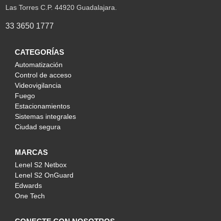
Las Torres C.P. 44920 Guadalajara.
33 3650 1777
CATEGORÍAS
Automatización
Control de acceso
Videovigilancia
Fuego
Estacionamientos
Sistemas integrales
Ciudad segura
MARCAS
Lenel S2 Netbox
Lenel S2 OnGuard
Edwards
One Tech