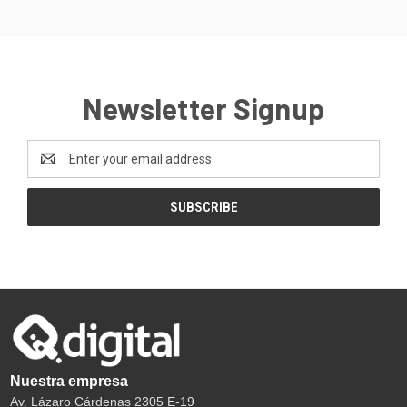
Newsletter Signup
Email
Address
Nuestra empresa
Av. Lázaro Cárdenas 2305 E-19