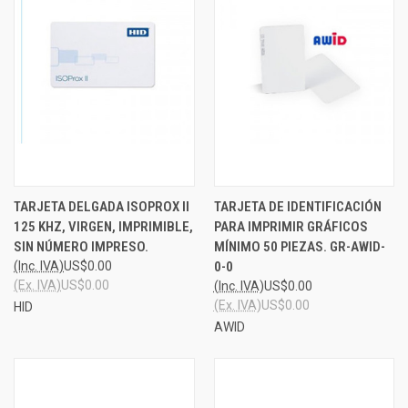
TARJETA DELGADA ISOPROX II
TARJETA DE IDENTIFICACIÓN
125 KHZ, VIRGEN, IMPRIMIBLE,
PARA IMPRIMIR GRÁFICOS
SIN NÚMERO IMPRESO.
MÍNIMO 50 PIEZAS. GR-AWID-
(Inc. IVA)
US$0.00
0-0
(Ex. IVA)
US$0.00
(Inc. IVA)
US$0.00
(Ex. IVA)
US$0.00
HID
AWID