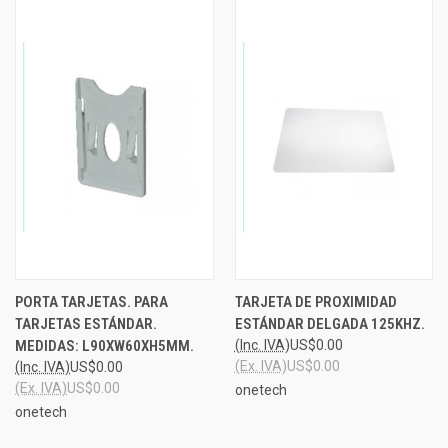
PORTA TARJETAS. PARA
TARJETA DE PROXIMIDAD
TARJETAS ESTÁNDAR.
ESTÁNDAR DELGADA 125KHZ.
MEDIDAS: L90XW60XH5MM.
(Inc. IVA)
US$0.00
(Ex. IVA)
US$0.00
(Inc. IVA)
US$0.00
(Ex. IVA)
US$0.00
onetech
onetech