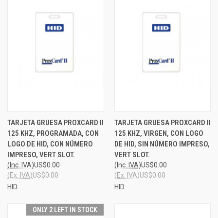
TARJETA GRUESA PROXCARD II
TARJETA GRUESA PROXCARD II
125 KHZ, PROGRAMADA, CON
125 KHZ, VIRGEN, CON LOGO
LOGO DE HID, CON NÚMERO
DE HID, SIN NÚMERO IMPRESO,
IMPRESO, VERT SLOT.
VERT SLOT.
(Inc. IVA)
US$0.00
(Inc. IVA)
US$0.00
(Ex. IVA)
US$0.00
(Ex. IVA)
US$0.00
HID
HID
ONLY 2 LEFT IN STOCK