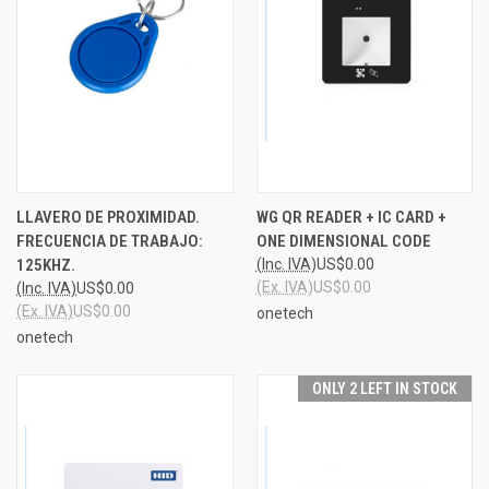
LLAVERO DE PROXIMIDAD.
WG QR READER + IC CARD +
FRECUENCIA DE TRABAJO:
ONE DIMENSIONAL CODE
125KHZ.
(Inc. IVA)
US$0.00
(Ex. IVA)
US$0.00
(Inc. IVA)
US$0.00
(Ex. IVA)
US$0.00
onetech
onetech
ONLY 2 LEFT IN STOCK