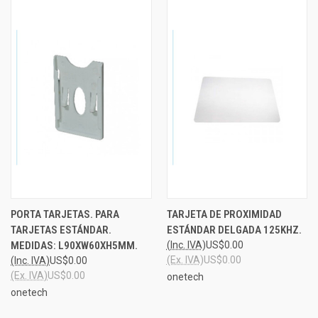
PORTA TARJETAS. PARA
TARJETA DE PROXIMIDAD
TARJETAS ESTÁNDAR.
ESTÁNDAR DELGADA 125KHZ.
MEDIDAS: L90XW60XH5MM.
(Inc. IVA)
US$0.00
(Ex. IVA)
US$0.00
(Inc. IVA)
US$0.00
(Ex. IVA)
US$0.00
onetech
onetech