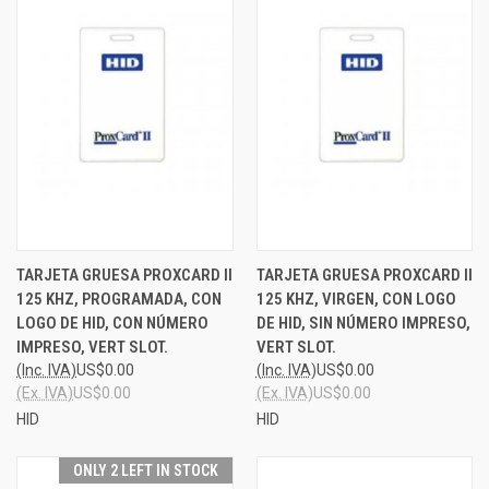
TARJETA GRUESA PROXCARD II
TARJETA GRUESA PROXCARD II
125 KHZ, PROGRAMADA, CON
125 KHZ, VIRGEN, CON LOGO
LOGO DE HID, CON NÚMERO
DE HID, SIN NÚMERO IMPRESO,
IMPRESO, VERT SLOT.
VERT SLOT.
(Inc. IVA)
US$0.00
(Inc. IVA)
US$0.00
(Ex. IVA)
US$0.00
(Ex. IVA)
US$0.00
HID
HID
ONLY 2 LEFT IN STOCK