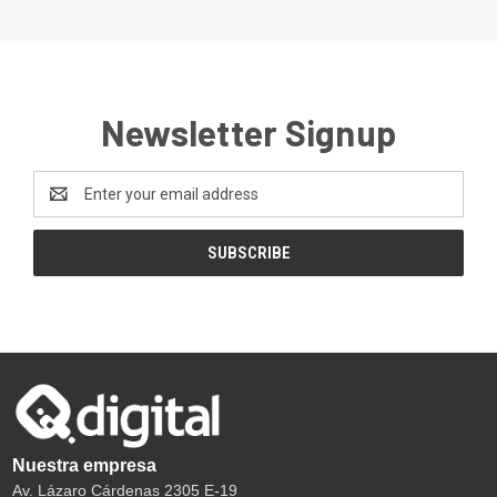
Newsletter Signup
Email
Address
Nuestra empresa
Av. Lázaro Cárdenas 2305 E-19