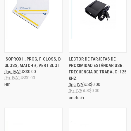
ISOPROX II, PROG, F-GLOSS, B-
LECTOR DE TARJETAS DE
GLOSS, MATCH #, VERT SLOT
PROXIMIDAD ESTÁNDAR USB.
(Inc. IVA)
US$0.00
FRECUENCIA DE TRABAJO: 125
(Ex. IVA)
US$0.00
KHZ.
(Inc. IVA)
US$0.00
HID
(Ex. IVA)
US$0.00
onetech