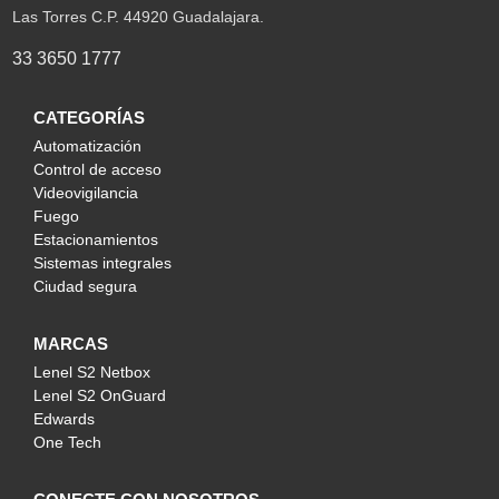
Las Torres C.P. 44920 Guadalajara.
33 3650 1777
CATEGORÍAS
Automatización
Control de acceso
Videovigilancia
Fuego
Estacionamientos
Sistemas integrales
Ciudad segura
MARCAS
Lenel S2 Netbox
Lenel S2 OnGuard
Edwards
One Tech