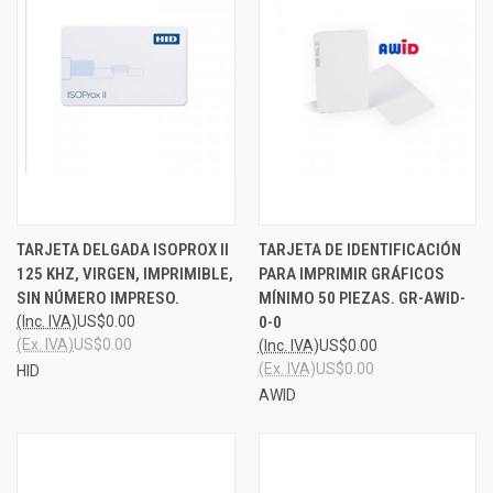
TARJETA DELGADA ISOPROX II
TARJETA DE IDENTIFICACIÓN
125 KHZ, VIRGEN, IMPRIMIBLE,
PARA IMPRIMIR GRÁFICOS
SIN NÚMERO IMPRESO.
MÍNIMO 50 PIEZAS. GR-AWID-
(Inc. IVA)
US$0.00
0-0
(Ex. IVA)
US$0.00
(Inc. IVA)
US$0.00
(Ex. IVA)
US$0.00
HID
AWID