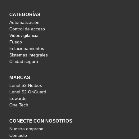
CATEGORÍAS
Automatización
Control de acceso
Videovigilancia
Fuego
Estacionamientos
Sistemas integrales
Ciudad segura
MARCAS
Lenel S2 Netbox
Lenel S2 OnGuard
Edwards
One Tech
CONECTE CON NOSOTROS
Nuestra empresa
Contacto