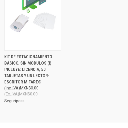
KIT DE ESTACIONAMIENTO
BÁSICO, SIN MODULOS (I)
INCLUYE: LICENCIA, 50
TARJETAS Y UN LECTOR-
ESCRITOR MIFARE®
(Inc. IVA)
MXN$0.00
(Ex. IVA)
MXN$0.00
Seguripass