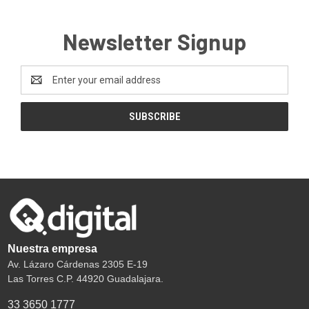
Newsletter Signup
Email
Address
Nuestra empresa
Av. Lázaro Cárdenas 2305 E-19
Las Torres C.P. 44920 Guadalajara.
33 3650 1777