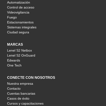
Automatización
Control de acceso
Videovigilancia
Fuego
Estacionamientos
Sistemas integrales
Ciudad segura
MARCAS
Lenel S2 Netbox
Lenel S2 OnGuard
Edwards
One Tech
CONECTE CON NOSOTROS
Nuestra empresa
Contacto
Cuentas bancarias
Casos de éxito
Cursos y capacitaciones