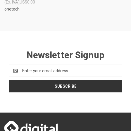
(Ex. IVA)
US$0.00
onetech
Newsletter Signup
Email
Address