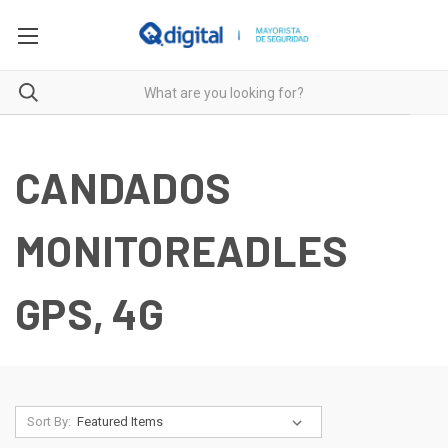
CANDADOS
MONITOREADLES
GPS, 4G
Sort By: