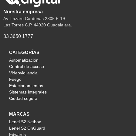
Nuestra empresa
Av. Lázaro Cárdenas 2305 E-19
Las Torres C.P. 44920 Guadalajara.
33 3650 1777
CATEGORÍAS
Automatización
Control de acceso
Videovigilancia
Fuego
Estacionamientos
Sistemas integrales
Ciudad segura
MARCAS
Lenel S2 Netbox
Lenel S2 OnGuard
Edwards