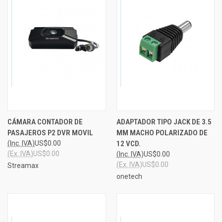
CÁMARA CONTADOR DE
ADAPTADOR TIPO JACK DE 3.5
PASAJEROS P2 DVR MOVIL
MM MACHO POLARIZADO DE
(Inc. IVA)
US$0.00
12 VCD.
(Ex. IVA)
US$0.00
(Inc. IVA)
US$0.00
(Ex. IVA)
US$0.00
Streamax
onetech