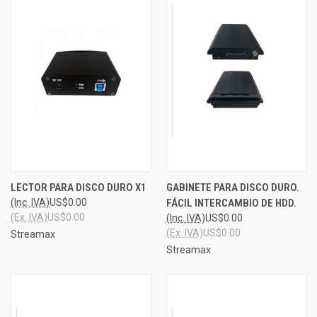
LECTOR PARA DISCO DURO X1
GABINETE PARA DISCO DURO.
(Inc. IVA)
US$0.00
FÁCIL INTERCAMBIO DE HDD.
(Ex. IVA)
US$0.00
(Inc. IVA)
US$0.00
(Ex. IVA)
US$0.00
Streamax
Streamax