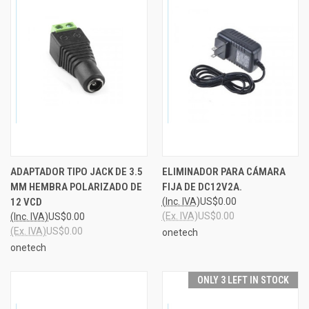
ADAPTADOR TIPO JACK DE 3.5
ELIMINADOR PARA CÁMARA
MM HEMBRA POLARIZADO DE
FIJA DE DC12V2A.
12 VCD
(Inc. IVA)
US$0.00
(Ex. IVA)
US$0.00
(Inc. IVA)
US$0.00
(Ex. IVA)
US$0.00
onetech
onetech
ONLY 3 LEFT IN STOCK