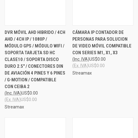
DVR MÓVIL AHD HIBRIDO / 4CH
CÁMARA IP CONTADOR DE
AHD / 4CH IP / 1080P /
PERSONAS PARA SOLUCION
MÓDULO GPS / MÓDULO WIFI /
DE VIDEO MÓVIL COMPATIBLE
SOPORTA TARJETA SD HC
CON SERIES M1, X1, X3
CLASE10 / SOPORTA DISCO
(Inc. IVA)
US$0.00
(Ex. IVA)
US$0.00
DURO 2.5" / CONECTORES DIN
DE AVIACIÓN 4 PINES Y 6 PINES
Streamax
/ G-MOTION / COMPATIBLE
CON CEIBA 2
(Inc. IVA)
US$0.00
(Ex. IVA)
US$0.00
Streamax