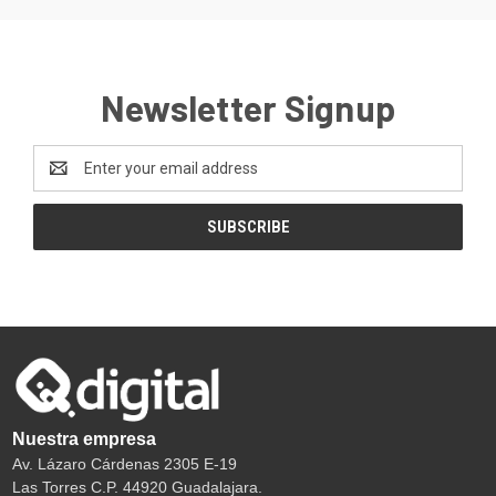
Newsletter Signup
Email
Address
Nuestra empresa
Av. Lázaro Cárdenas 2305 E-19
Las Torres C.P. 44920 Guadalajara.