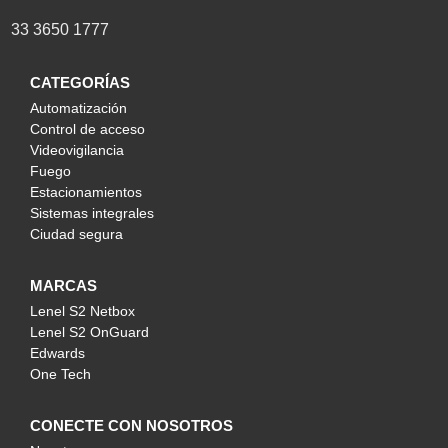
33 3650 1777
CATEGORÍAS
Automatización
Control de acceso
Videovigilancia
Fuego
Estacionamientos
Sistemas integrales
Ciudad segura
MARCAS
Lenel S2 Netbox
Lenel S2 OnGuard
Edwards
One Tech
CONECTE CON NOSOTROS