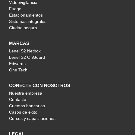
Videovigilancia
Fuego
Estacionamientos
Sistemas integrales
Ciudad segura
MARCAS
Lenel S2 Netbox
Lenel S2 OnGuard
Edwards
One Tech
CONECTE CON NOSOTROS
Nuestra empresa
Contacto
Cuentas bancarias
Casos de éxito
Cursos y capacitaciones
LEGAL