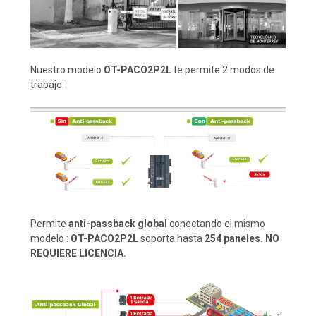
Nuestro modelo
OT-PACO2P2L
te permite 2 modos de
trabajo:
Permite
anti-passback global
conectando el mismo
modelo :
OT-PACO2P2L
soporta hasta
254 paneles. NO
REQUIERE LICENCIA.