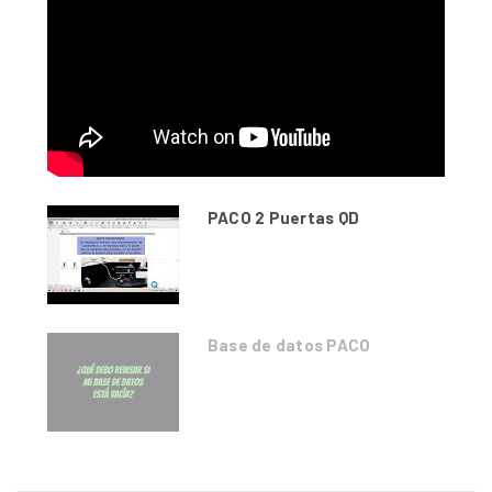
PACO 2 Puertas QD
Base de datos PACO