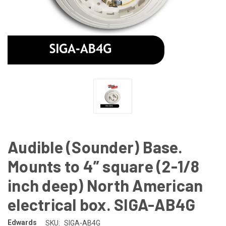
Audible (Sounder) Base.
Mounts to 4” square (2-1/8
inch deep) North American
electrical box. SIGA-AB4G
Edwards
SKU:
SIGA-AB4G