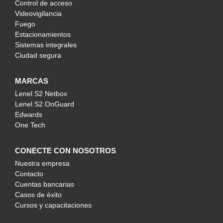
Control de acceso
Videovigilancia
Fuego
Estacionamientos
Sistemas integrales
Ciudad segura
MARCAS
Lenel S2 Netbox
Lenel S2 OnGuard
Edwards
One Tech
CONECTE CON NOSOTROS
Nuestra empresa
Contacto
Cuentas bancarias
Casos de éxito
Cursos y capacitaciones