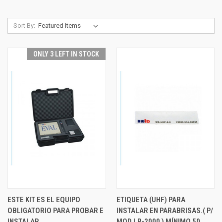
Sort By:
ONLY 3 LEFT IN STOCK
ESTE KIT ES EL EQUIPO
ETIQUETA (UHF) PARA
OBLIGATORIO PARA PROBAR E
INSTALAR EN PARABRISAS.( P/
INSTALAR
MOD LR-2000 ) MÍNIMO 50