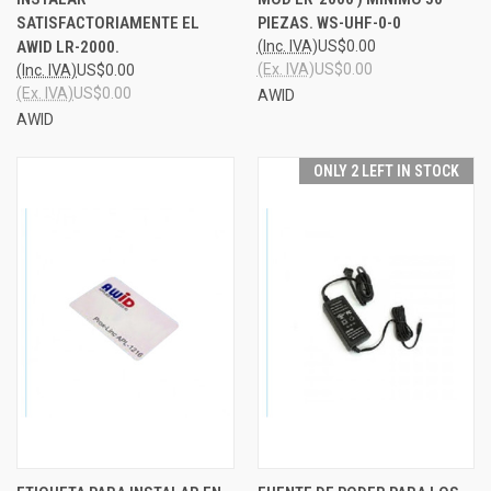
SATISFACTORIAMENTE EL
PIEZAS. WS-UHF-0-0
AWID LR-2000.
(Inc. IVA)
US$0.00
(Ex. IVA)
US$0.00
(Inc. IVA)
US$0.00
(Ex. IVA)
US$0.00
AWID
AWID
ONLY 2 LEFT IN STOCK