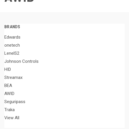
BRANDS
Edwards
onetech
LenelS2
Johnson Controls
HID
Streamax
BEA
AWID
Seguripass
Traka
View All