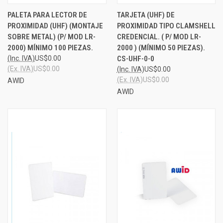
PALETA PARA LECTOR DE
TARJETA (UHF) DE
PROXIMIDAD (UHF) (MONTAJE
PROXIMIDAD TIPO CLAMSHELL
SOBRE METAL) (P/ MOD LR-
CREDENCIAL. ( P/ MOD LR-
2000) MÍNIMO 100 PIEZAS.
2000 ) (MÍNIMO 50 PIEZAS).
(Inc. IVA)
US$0.00
CS-UHF-0-0
(Ex. IVA)
US$0.00
(Inc. IVA)
US$0.00
(Ex. IVA)
US$0.00
AWID
AWID