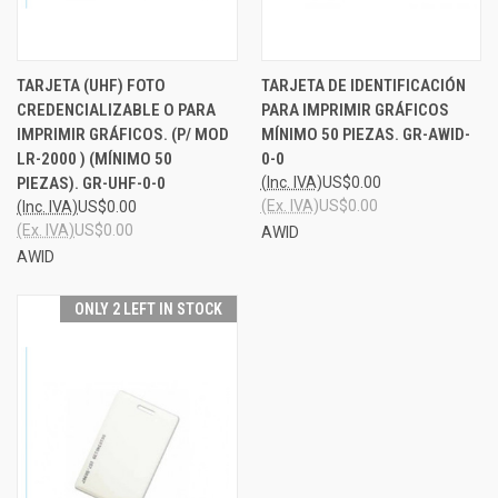
TARJETA (UHF) FOTO
TARJETA DE IDENTIFICACIÓN
CREDENCIALIZABLE O PARA
PARA IMPRIMIR GRÁFICOS
IMPRIMIR GRÁFICOS. (P/ MOD
MÍNIMO 50 PIEZAS. GR-AWID-
LR-2000 ) (MÍNIMO 50
0-0
PIEZAS). GR-UHF-0-0
(Inc. IVA)
US$0.00
(Ex. IVA)
US$0.00
(Inc. IVA)
US$0.00
(Ex. IVA)
US$0.00
AWID
AWID
ONLY 2 LEFT IN STOCK