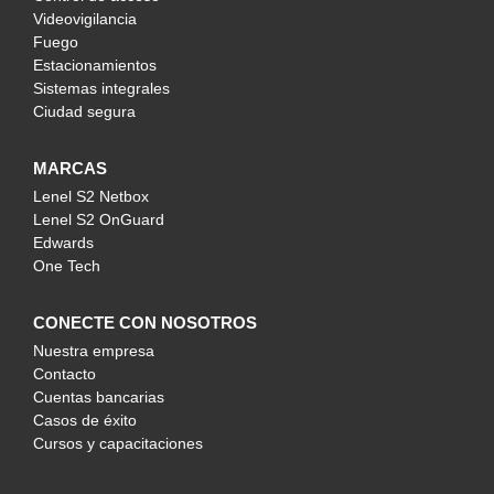
Videovigilancia
Fuego
Estacionamientos
Sistemas integrales
Ciudad segura
MARCAS
Lenel S2 Netbox
Lenel S2 OnGuard
Edwards
One Tech
CONECTE CON NOSOTROS
Nuestra empresa
Contacto
Cuentas bancarias
Casos de éxito
Cursos y capacitaciones