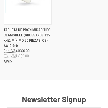
TARJETA DE PROXIMIDAD TIPO
CLAMSHELL (GRUESA) DE 125
KHZ. MÍNIMO 50 PIEZAS. CS-
AWID-0-0
(Inc. IVA)
US$0.00
(Ex. IVA)
US$0.00
AWID
Newsletter Signup