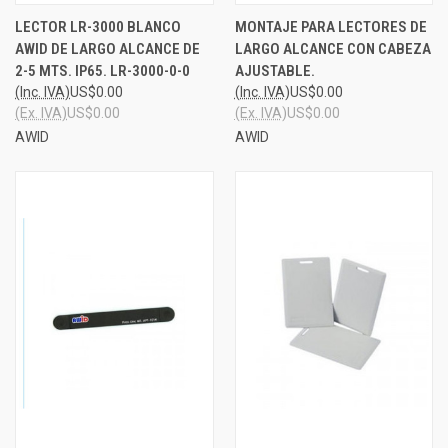
LECTOR LR-3000 BLANCO
MONTAJE PARA LECTORES DE
AWID DE LARGO ALCANCE DE
LARGO ALCANCE CON CABEZA
2-5 MTS. IP65. LR-3000-0-0
AJUSTABLE.
(Inc. IVA)
US$0.00
(Inc. IVA)
US$0.00
(Ex. IVA)
US$0.00
(Ex. IVA)
US$0.00
AWID
AWID