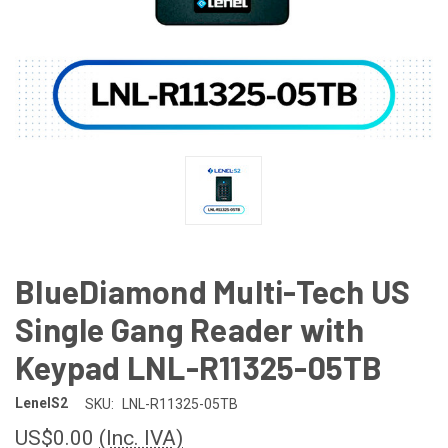
BlueDiamond Multi-Tech US
Single Gang Reader with
Keypad LNL-R11325-05TB
LenelS2
SKU:
LNL-R11325-05TB
US$0.00
(Inc. IVA)