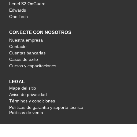
Lenel S2 OnGuard
Edwards
One Tech
CONECTE CON NOSOTROS
Nuestra empresa
Contacto
Cuentas bancarias
Casos de éxito
Cursos y capacitaciones
LEGAL
Mapa del sitio
Aviso de privacidad
Términos y condiciones
Políticas de garantía y soporte técnico
Politicas de venta