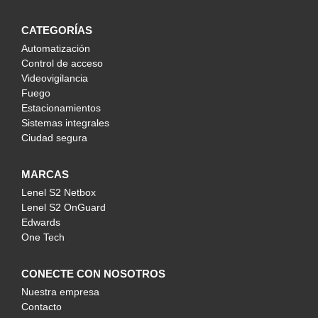
CATEGORÍAS
Automatización
Control de acceso
Videovigilancia
Fuego
Estacionamientos
Sistemas integrales
Ciudad segura
MARCAS
Lenel S2 Netbox
Lenel S2 OnGuard
Edwards
One Tech
CONECTE CON NOSOTROS
Nuestra empresa
Contacto