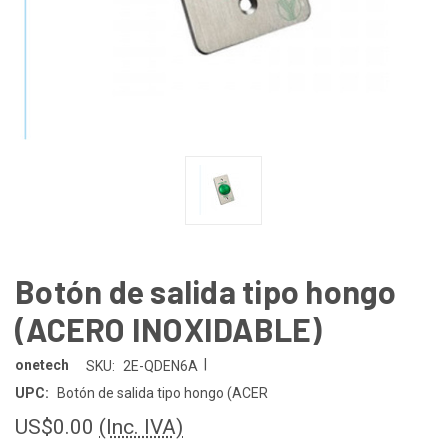
Botón de salida tipo hongo
(ACERO INOXIDABLE)
|
onetech
SKU:
2E-QDEN6A
UPC:
Botón de salida tipo hongo (ACER
US$0.00
(Inc. IVA)