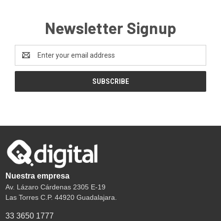
Newsletter Signup
Email
Address
Nuestra empresa
Av. Lázaro Cárdenas 2305 E-19
Las Torres C.P. 44920 Guadalajara.
33 3650 1777