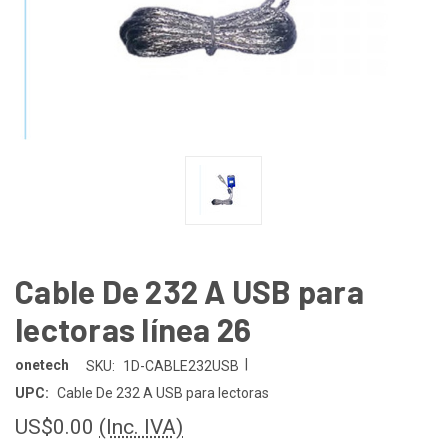
Cable De 232 A USB para
lectoras línea 26
|
onetech
SKU:
1D-CABLE232USB
UPC:
Cable De 232 A USB para lectoras
US$0.00
(Inc. IVA)