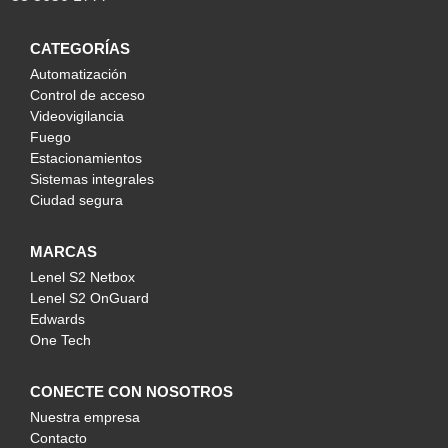
CATEGORÍAS
Automatización
Control de acceso
Videovigilancia
Fuego
Estacionamientos
Sistemas integrales
Ciudad segura
MARCAS
Lenel S2 Netbox
Lenel S2 OnGuard
Edwards
One Tech
CONECTE CON NOSOTROS
Nuestra empresa
Contacto