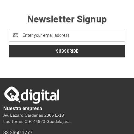
Newsletter Signup
Email
Address
Nuestra empresa
Av. Lázaro Cárdenas 2305 E-19
Las Torres C.P. 44920 Guadalajara.
33 3650 1777