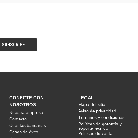
CONECTE CON
LEGAL
NOSOTROS
Mapa del sitio
Aviso de privacidad
Nuestra empresa
Términos y condiciones
Contacto
Políticas de garantía y
Cuentas bancarias
soporte técnico
Casos de éxito
Politicas de venta