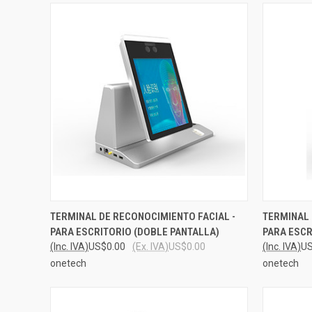
QUICK VIEW
ADD TO CART
QUICK
TERMINAL DE RECONOCIMIENTO FACIAL -
TERMINAL 
PARA ESCRITORIO (DOBLE PANTALLA)
PARA ESCR
Compare
Compar
(Inc. IVA)
US$0.00
(Ex. IVA)
US$0.00
(Inc. IVA)
US
onetech
onetech