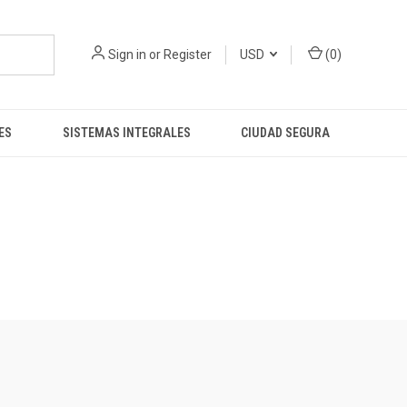
Sign in
or
Register
USD
(
0
)
ES
SISTEMAS INTEGRALES
CIUDAD SEGURA