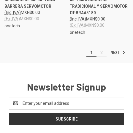
BARRERA SERVOMOTOR
TRADICIONAL Y SERVOMOTOR
(Inc. IVA)
MXN$0.00
OT-BRAA5180
(Ex. IVA)
MXN$0.00
(Inc. IVA)
MXN$0.00
(Ex. IVA)
MXN$0.00
onetech
onetech
NEXT
1
2
Newsletter Signup
Email
Address