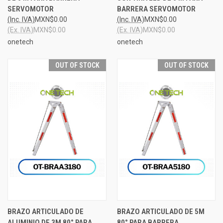
SERVOMOTOR
BARRERA SERVOMOTOR
(Inc. IVA)
MXN$0.00
(Inc. IVA)
MXN$0.00
(Ex. IVA)
MXN$0.00
(Ex. IVA)
MXN$0.00
onetech
onetech
OUT OF STOCK
OUT OF STOCK
BRAZO ARTICULADO DE
BRAZO ARTICULADO DE 5M
ALUMINIO DE 3M 80° PARA
80° PARA BARRERA