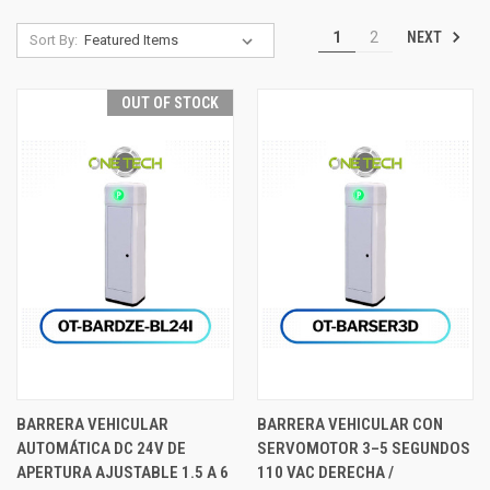
NEXT
1
2
Sort By:
OUT OF STOCK
BARRERA VEHICULAR
BARRERA VEHICULAR CON
AUTOMÁTICA DC 24V DE
SERVOMOTOR 3–5 SEGUNDOS
APERTURA AJUSTABLE 1.5 A 6
110 VAC DERECHA /