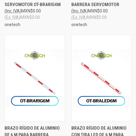
SERVOMOTOR OT-BRARIG4M
BARRERA SERVOMOTOR
(Inc. IVA)
MXN$0.00
(Inc. IVA)
MXN$0.00
(Ex. IVA)
MXN$0.00
(Ex. IVA)
MXN$0.00
onetech
onetech
BRAZO RÍGIDO DE ALUMINIO
BRAZO RÍGIDO DE ALUMINIO
DE 6 M PARA BARRERA
CON TIRA LED DE 6 M PARA