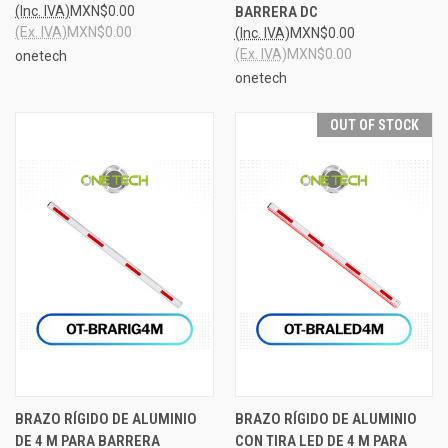
(Inc. IVA)
MXN$0.00
BARRERA DC
(Ex. IVA)
MXN$0.00
(Inc. IVA)
MXN$0.00
(Ex. IVA)
MXN$0.00
onetech
onetech
OUT OF STOCK
BRAZO RÍGIDO DE ALUMINIO
BRAZO RÍGIDO DE ALUMINIO
DE 4 M PARA BARRERA
CON TIRA LED DE 4 M PARA