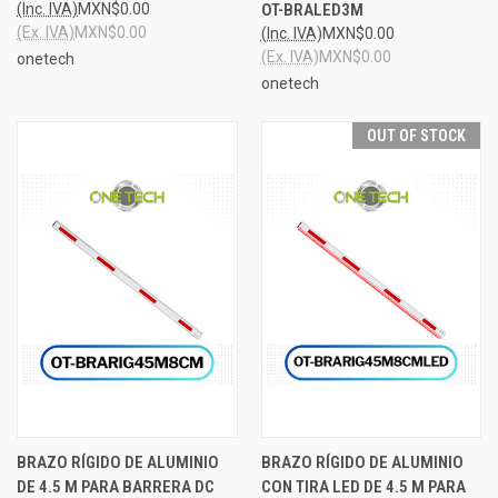
(Inc. IVA)
MXN$0.00
OT-BRALED3M
(Ex. IVA)
MXN$0.00
(Inc. IVA)
MXN$0.00
(Ex. IVA)
MXN$0.00
onetech
onetech
OUT OF STOCK
BRAZO RÍGIDO DE ALUMINIO
BRAZO RÍGIDO DE ALUMINIO
DE 4.5 M PARA BARRERA DC
CON TIRA LED DE 4.5 M PARA