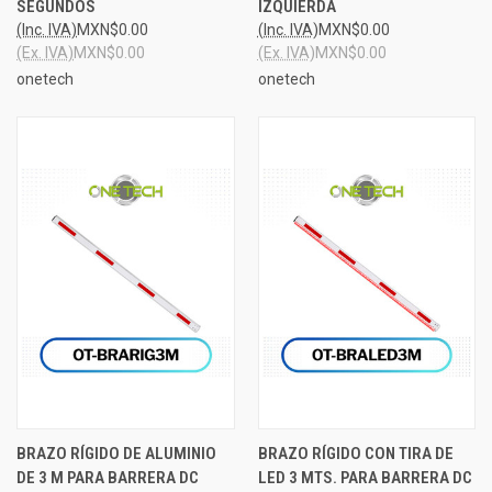
SEGUNDOS
IZQUIERDA
(Inc. IVA)
MXN$0.00
(Inc. IVA)
MXN$0.00
(Ex. IVA)
MXN$0.00
(Ex. IVA)
MXN$0.00
onetech
onetech
BRAZO RÍGIDO DE ALUMINIO
BRAZO RÍGIDO CON TIRA DE
DE 3 M PARA BARRERA DC
LED 3 MTS. PARA BARRERA DC