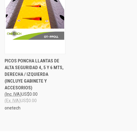
PICOS PONCHA LLANTAS DE
ALTA SEGURIDAD 4, 5 Y 6 MTS,
DERECHA / IZQUIERDA
(INCLUYE GABINETE Y
ACCESORIOS)
(Inc. IVA)
US$0.00
(Ex. IVA)
US$0.00
onetech