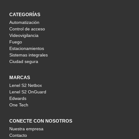
CATEGORÍAS
Automatización
Control de acceso
Videovigilancia
Fuego
Estacionamientos
Sistemas integrales
Ciudad segura
MARCAS
Lenel S2 Netbox
Lenel S2 OnGuard
Edwards
One Tech
CONECTE CON NOSOTROS
Nuestra empresa
Contacto