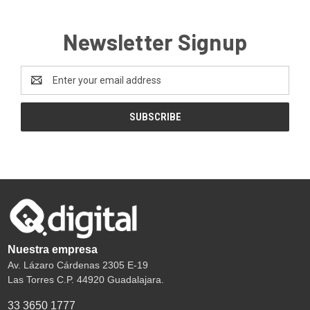
Newsletter Signup
Email
Address
Nuestra empresa
Av. Lázaro Cárdenas 2305 E-19
Las Torres C.P. 44920 Guadalajara.
33 3650 1777