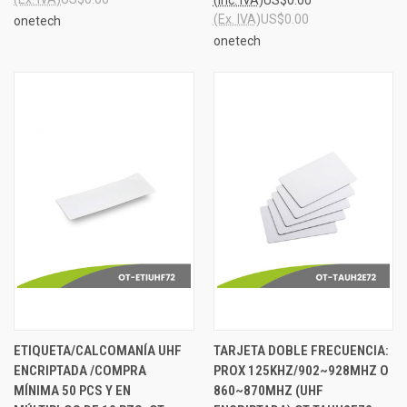
(Ex. IVA)
US$0.00
onetech
onetech
ETIQUETA/CALCOMANÍA UHF
TARJETA DOBLE FRECUENCIA:
ENCRIPTADA /COMPRA
PROX 125KHZ/902~928MHZ O
MÍNIMA 50 PCS Y EN
860~870MHZ (UHF