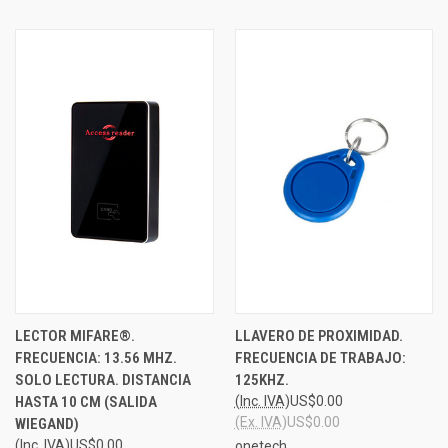
LECTOR MIFARE®.
LLAVERO DE PROXIMIDAD.
FRECUENCIA: 13.56 MHZ.
FRECUENCIA DE TRABAJO:
SOLO LECTURA. DISTANCIA
125KHZ.
HASTA 10 CM (SALIDA
(Inc. IVA)
US$0.00
(Ex. IVA)
US$0.00
WIEGAND)
(Inc. IVA)
US$0.00
onetech