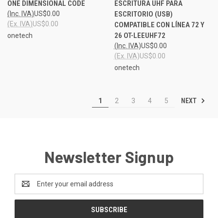
ONE DIMENSIONAL CODE
ESCRITURA UHF PARA
(Inc. IVA)
US$0.00
ESCRITORIO (USB)
(Ex. IVA)
US$0.00
COMPATIBLE CON LÍNEA 72 Y
26 OT-LEEUHF72
onetech
(Inc. IVA)
US$0.00
(Ex. IVA)
US$0.00
onetech
NEXT
1
2
3
4
5
Newsletter Signup
Email
Address