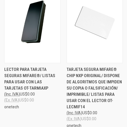
LECTOR PARA TARJETA
TARJETA SEGURA MIFARE®
SEGURAS MIFARE®/ LISTAS
CHIP NXP ORIGINAL/ DISPONE
PARA USAR CON LAS
DE ALGORITMOS QUE IMPIDEN
TARJETAS OT-TARMIAXP
SU COPIA O FALSIFICACIÓN/
(Inc. IVA)
US$0.00
IMPRIMIBLE/ LISTAS PARA
(Ex. IVA)
US$0.00
USAR CON EL LECTOR OT-
LECMIF14
onetech
(Inc. IVA)
US$0.00
(Ex. IVA)
US$0.00
onetech