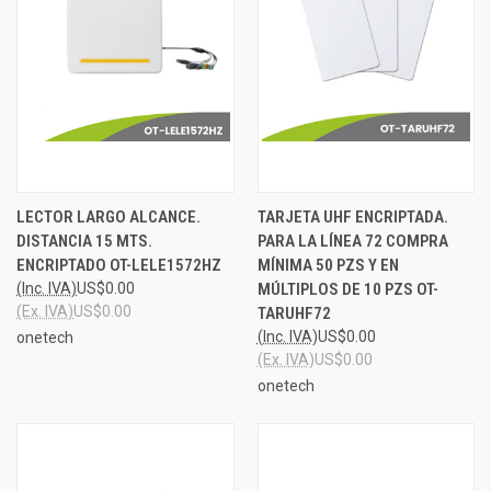
LECTOR LARGO ALCANCE.
TARJETA UHF ENCRIPTADA.
DISTANCIA 15 MTS.
PARA LA LÍNEA 72 COMPRA
ENCRIPTADO OT-LELE1572HZ
MÍNIMA 50 PZS Y EN
(Inc. IVA)
US$0.00
MÚLTIPLOS DE 10 PZS OT-
(Ex. IVA)
US$0.00
TARUHF72
(Inc. IVA)
US$0.00
onetech
(Ex. IVA)
US$0.00
onetech