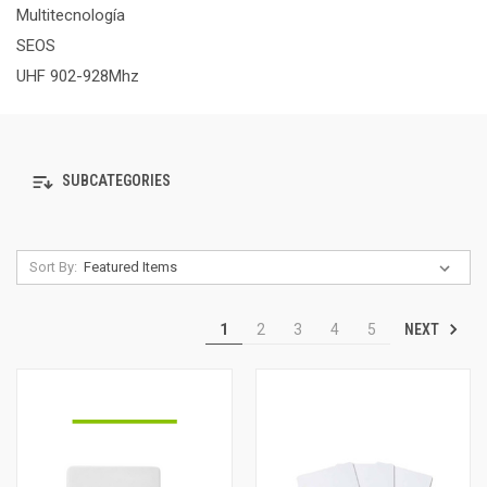
Multitecnología
SEOS
UHF 902-928Mhz
SUBCATEGORIES
Sort By:
NEXT
1
2
3
4
5