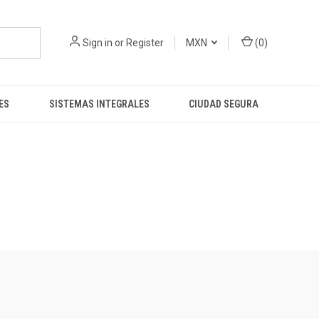
Sign in
or
Register
MXN
(
0
)
ES
SISTEMAS INTEGRALES
CIUDAD SEGURA