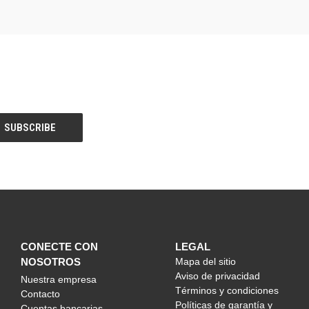
CONECTE CON
LEGAL
NOSOTROS
Mapa del sitio
Aviso de privacidad
Nuestra empresa
Términos y condiciones
Contacto
Políticas de garantía y
Cuentas bancarias