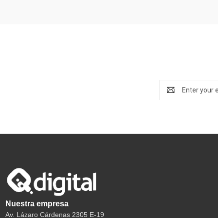
Email
Address
Nuestra empresa
Av. Lázaro Cárdenas 2305 E-19