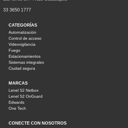
33 3650 1777
CATEGORÍAS
Automatización
Control de acceso
Videovigilancia
Fuego
Estacionamientos
Sistemas integrales
Ciudad segura
MARCAS
Lenel S2 Netbox
Lenel S2 OnGuard
Edwards
One Tech
CONECTE CON NOSOTROS