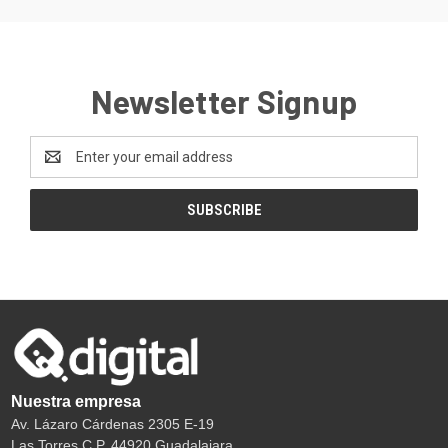
Newsletter Signup
Email
Address
Nuestra empresa
Av. Lázaro Cárdenas 2305 E-19
Las Torres C.P. 44920 Guadalajara.