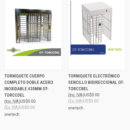
TORNIQUETE CUERPO
TORNIQUETE ELECTRÓNICO
COMPLETO DOBLE ACERO
SENCILLO BIDIRECCIONAL OT-
INOXIDABLE 430MM OT-
TORCCBEL
TORCCDEL
(Inc. IVA)
US$0.00
(Ex. IVA)
US$0.00
(Inc. IVA)
US$0.00
(Ex. IVA)
US$0.00
onetech
onetech