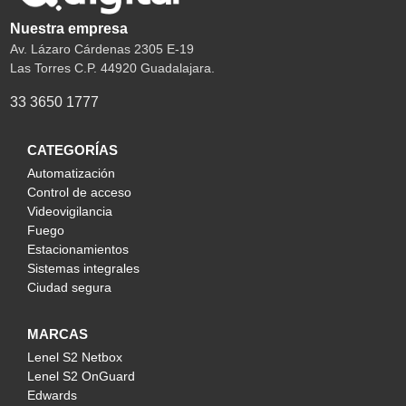
Nuestra empresa
Av. Lázaro Cárdenas 2305 E-19
Las Torres C.P. 44920 Guadalajara.
33 3650 1777
CATEGORÍAS
Automatización
Control de acceso
Videovigilancia
Fuego
Estacionamientos
Sistemas integrales
Ciudad segura
MARCAS
Lenel S2 Netbox
Lenel S2 OnGuard
Edwards