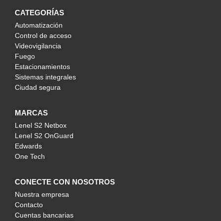
CATEGORÍAS
Automatización
Control de acceso
Videovigilancia
Fuego
Estacionamientos
Sistemas integrales
Ciudad segura
MARCAS
Lenel S2 Netbox
Lenel S2 OnGuard
Edwards
One Tech
CONECTE CON NOSOTROS
Nuestra empresa
Contacto
Cuentas bancarias