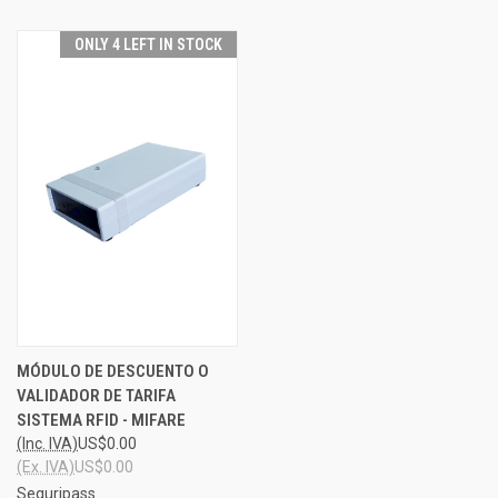
ONLY 4 LEFT IN STOCK
MÓDULO DE DESCUENTO O
VALIDADOR DE TARIFA
SISTEMA RFID - MIFARE
(Inc. IVA)
US$0.00
(Ex. IVA)
US$0.00
Seguripass