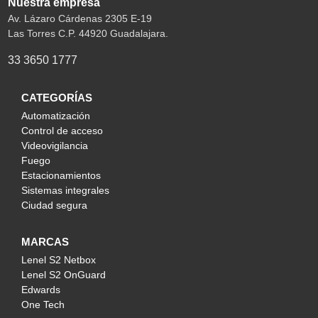
Nuestra empresa
Av. Lázaro Cárdenas 2305 E-19
Las Torres C.P. 44920 Guadalajara.
33 3650 1777
CATEGORÍAS
Automatización
Control de acceso
Videovigilancia
Fuego
Estacionamientos
Sistemas integrales
Ciudad segura
MARCAS
Lenel S2 Netbox
Lenel S2 OnGuard
Edwards
One Tech