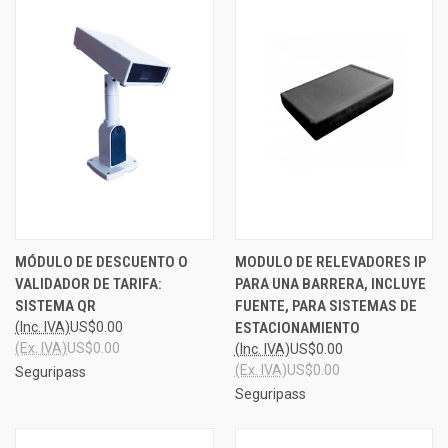
MÓDULO DE DESCUENTO O
MODULO DE RELEVADORES IP
VALIDADOR DE TARIFA:
PARA UNA BARRERA, INCLUYE
SISTEMA QR
FUENTE, PARA SISTEMAS DE
(Inc. IVA)
US$0.00
ESTACIONAMIENTO
(Ex. IVA)
US$0.00
(Inc. IVA)
US$0.00
(Ex. IVA)
US$0.00
Seguripass
Seguripass