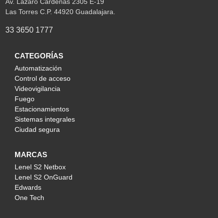
Av. Lázaro Cárdenas 2305 E-19
Las Torres C.P. 44920 Guadalajara.
33 3650 1777
CATEGORÍAS
Automatización
Control de acceso
Videovigilancia
Fuego
Estacionamientos
Sistemas integrales
Ciudad segura
MARCAS
Lenel S2 Netbox
Lenel S2 OnGuard
Edwards
One Tech