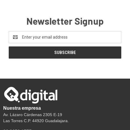
Newsletter Signup
Email
Address
Nuestra empresa
Av. Lázaro Cárdenas 2305 E-19
Las Torres C.P. 44920 Guadalajara.