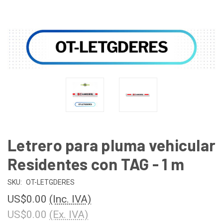
Letrero para pluma vehicular
Residentes con TAG - 1 m
SKU:
OT-LETGDERES
US$0.00
(Inc. IVA)
US$0.00
(Ex. IVA)