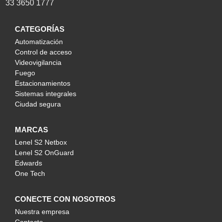
33 3650 1777
CATEGORÍAS
Automatización
Control de acceso
Videovigilancia
Fuego
Estacionamientos
Sistemas integrales
Ciudad segura
MARCAS
Lenel S2 Netbox
Lenel S2 OnGuard
Edwards
One Tech
CONECTE CON NOSOTROS
Nuestra empresa
Contacto