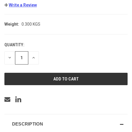
Write a Review
Weight:
0.300 KGS
QUANTITY:
CURRENT
STOCK:
DECREASE
INCREASE
QUANTITY
QUANTITY
OF
OF
UNDEFINED
UNDEFINED
DESCRIPTION