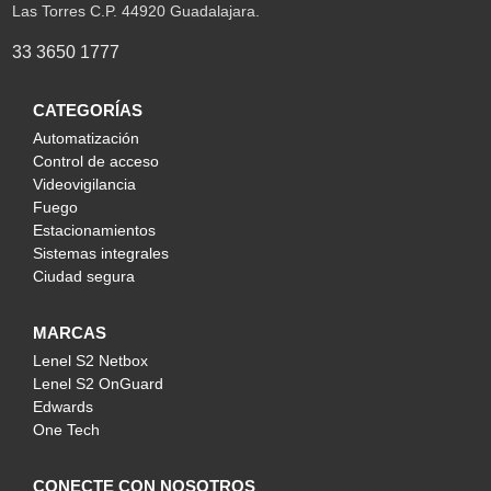
Las Torres C.P. 44920 Guadalajara.
33 3650 1777
CATEGORÍAS
Automatización
Control de acceso
Videovigilancia
Fuego
Estacionamientos
Sistemas integrales
Ciudad segura
MARCAS
Lenel S2 Netbox
Lenel S2 OnGuard
Edwards
One Tech
CONECTE CON NOSOTROS