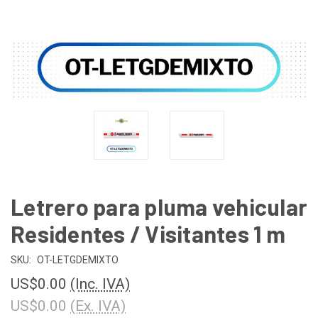
Letrero para pluma vehicular
Residentes / Visitantes 1 m
SKU:
OT-LETGDEMIXTO
US$0.00
(Inc. IVA)
US$0.00
(Ex. IVA)