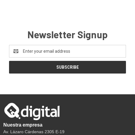
Newsletter Signup
Email
Address
Nuestra empresa
Av. Lázaro Cárdenas 2305 E-19