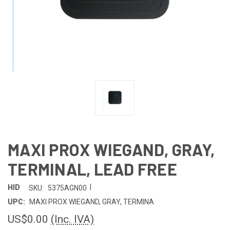
MAXI PROX WIEGAND, GRAY,
TERMINAL, LEAD FREE
|
HID
SKU:
5375AGN00
UPC:
MAXI PROX WIEGAND, GRAY, TERMINA
US$0.00
(Inc. IVA)