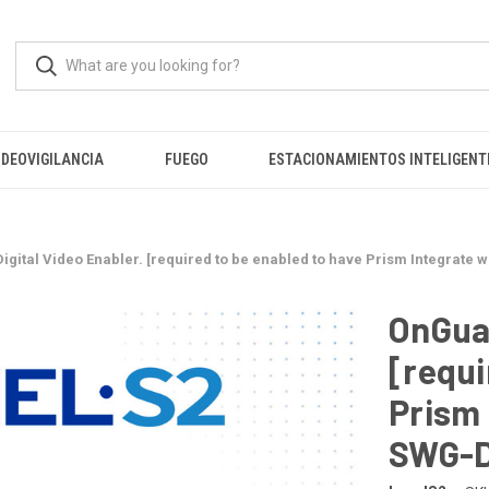
IDEOVIGILANCIA
FUEGO
ESTACIONAMIENTOS INTELIGENT
igital Video Enabler. [required to be enabled to have Prism Integrate
OnGuar
[requi
Prism 
SWG-