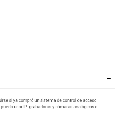
uirse si ya compró un sistema de control de acceso
e pueda usar IP: grabadoras y cámaras analógicas o