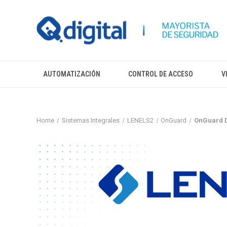
AUTOMATIZACIÓN
CONTROL DE ACCESO
V
Home
Sistemas Integrales
LENELS2
OnGuard
OnGuard D