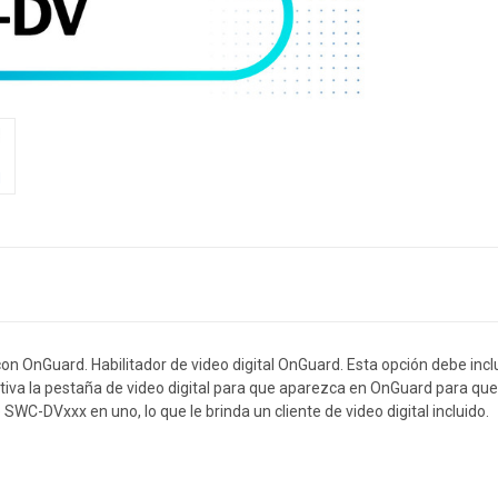
 con OnGuard.
Habilitador de video digital OnGuard.
Esta opción debe incl
ctiva la pestaña de video digital para que aparezca en OnGuard para qu
SWC-DVxxx en uno, lo que le brinda un cliente de video digital incluido.