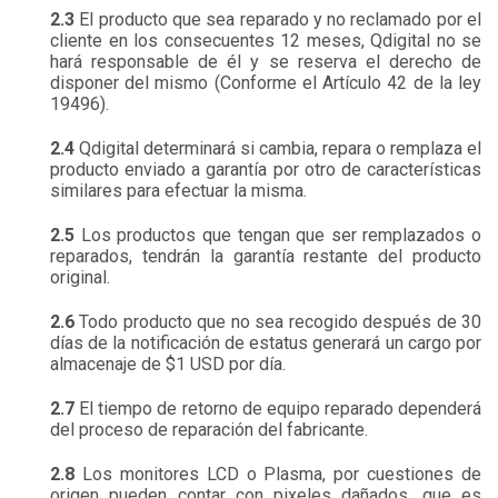
2.3
El producto que sea reparado y no reclamado por el
cliente en los consecuentes 12 meses, Qdigital no se
hará responsable de él y se reserva el derecho de
disponer del mismo (Conforme el Artículo 42 de la ley
19496).
2.4
Qdigital determinará si cambia, repara o remplaza el
producto enviado a garantía por otro de características
similares para efectuar la misma.
2.5
Los productos que tengan que ser remplazados o
reparados, tendrán la garantía restante del producto
original.
2.6
Todo producto que no sea recogido después de 30
días de la notificación de estatus generará un cargo por
almacenaje de $1 USD por día.
2.7
El tiempo de retorno de equipo reparado dependerá
del proceso de reparación del fabricante.
2.8
Los monitores LCD o Plasma, por cuestiones de
origen pueden contar con pixeles dañados, que es