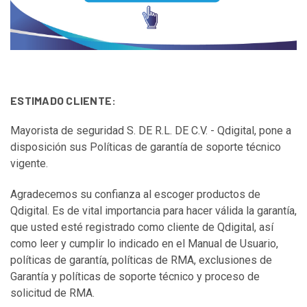
ESTIMADO CLIENTE:
Mayorista de seguridad S. DE R.L. DE C.V. - Qdigital, pone a
disposición sus Políticas de garantía de soporte técnico
vigente.
Agradecemos su confianza al escoger productos de
Qdigital. Es de vital importancia para hacer válida la garantía,
que usted esté registrado como cliente de Qdigital, así
como leer y cumplir lo indicado en el Manual de Usuario,
políticas de garantía, políticas de RMA, exclusiones de
Garantía y políticas de soporte técnico y proceso de
solicitud de RMA.