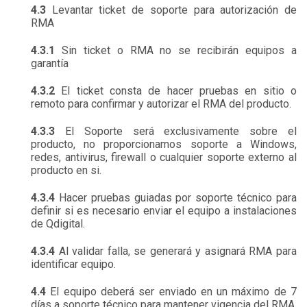
4.3
Levantar ticket de soporte para autorización de
RMA
4.3.1
Sin ticket o RMA no se recibirán equipos a
garantía
4.3.2
El ticket consta de hacer pruebas en sitio o
remoto para confirmar y autorizar el RMA del producto.
4.3.3
El Soporte será exclusivamente sobre el
producto, no proporcionamos soporte a Windows,
redes, antivirus, firewall o cualquier soporte externo al
producto en si.
4.3.4
Hacer pruebas guiadas por soporte técnico para
definir si es necesario enviar el equipo a instalaciones
de Qdigital.
4.3.4
Al validar falla, se generará y asignará RMA para
identificar equipo.
4.4
El equipo deberá ser enviado en un máximo de 7
días a soporte técnico para mantener vigencia del RMA.