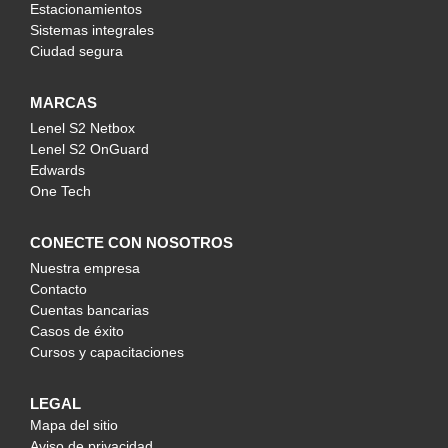
Estacionamientos
Sistemas integrales
Ciudad segura
MARCAS
Lenel S2 Netbox
Lenel S2 OnGuard
Edwards
One Tech
CONECTE CON NOSOTROS
Nuestra empresa
Contacto
Cuentas bancarias
Casos de éxito
Cursos y capacitaciones
LEGAL
Mapa del sitio
Aviso de privacidad