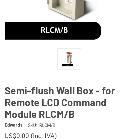
Semi-flush Wall Box - for
Remote LCD Command
Module RLCM/B
Edwards
SKU:
RLCM/B
US$0.00
(Inc. IVA)