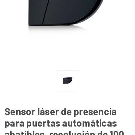
Sensor láser de presencia
para puertas automáticas
abatibles, resolución de 100