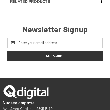
RELATED PRODUCTS
Newsletter Signup
Email
Address
Nuestra empresa
Av. Lázaro Cárdenas 2305 E-19