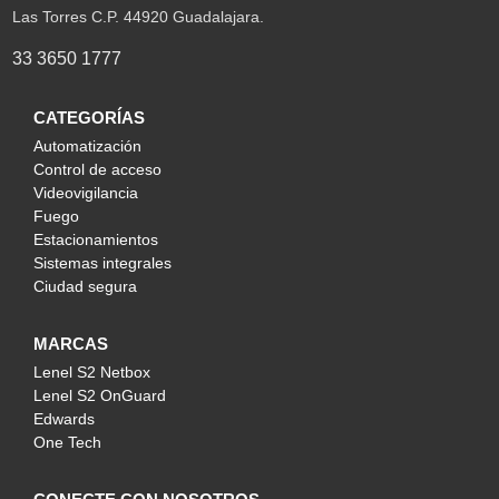
Las Torres C.P. 44920 Guadalajara.
33 3650 1777
CATEGORÍAS
Automatización
Control de acceso
Videovigilancia
Fuego
Estacionamientos
Sistemas integrales
Ciudad segura
MARCAS
Lenel S2 Netbox
Lenel S2 OnGuard
Edwards
One Tech